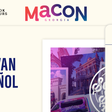
OK
URS
VAN
ÑOL