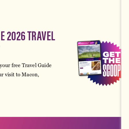
EE 2026 TRAVEL
!
your free Travel Guide
r visit to Macon,