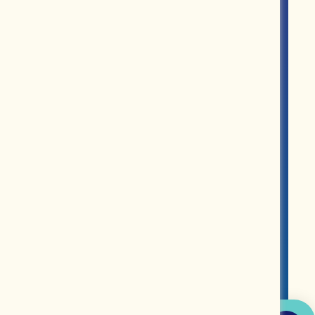
ROUPS
PARTNERS
MERCH
ABOUT US
CONTACT US