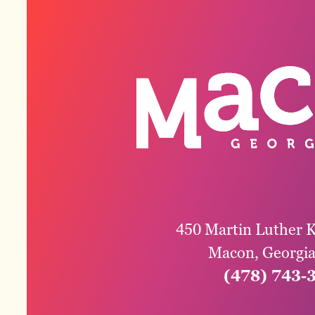
450 Martin Luther K
Macon, Georgi
(478) 743-